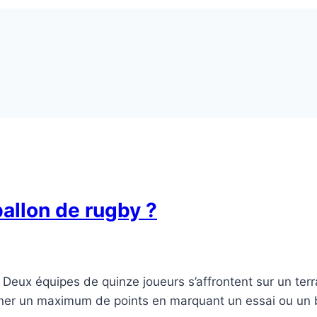
ballon de rugby ?
e Deux équipes de quinze joueurs s’affrontent sur un terr
agner un maximum de points en marquant un essai ou u