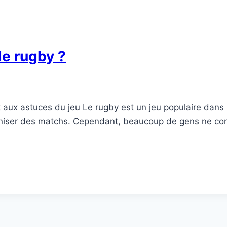
de rugby ?
et aux astuces du jeu Le rugby est un jeu populaire dan
niser des matchs. Cependant, beaucoup de gens ne conna