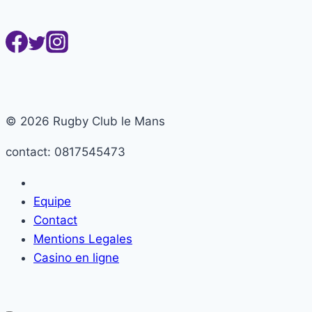
?
© 2026 Rugby Club le Mans
contact: 0817545473
Equipe
Contact
Mentions Legales
Casino en ligne