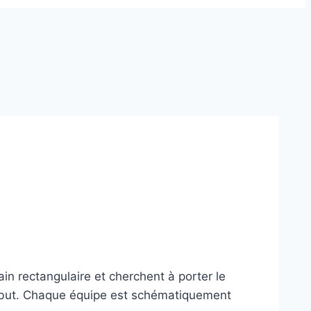
ain rectangulaire et cherchent à porter le
n but. Chaque équipe est schématiquement